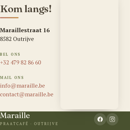
Kom langs!
Maraillestraat 16
8582 Outrijve
BEL ONS
+32 479 82 86 60
MAIL ONS
info@maraille.be
contact@maraille.be
Maraille
PRAATCAFÉ · OUTRIJVE