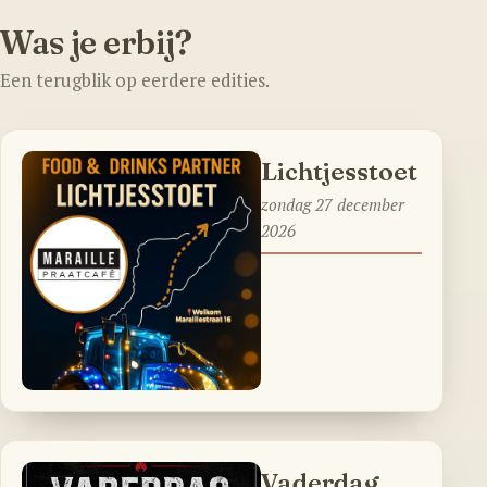
Was je erbij?
Een terugblik op eerdere edities.
Lichtjesstoet
zondag 27 december
2026
Vaderdag