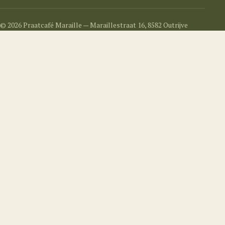
© 2026 Praatcafé Maraille — Maraillestraat 16, 8582 Outrijve