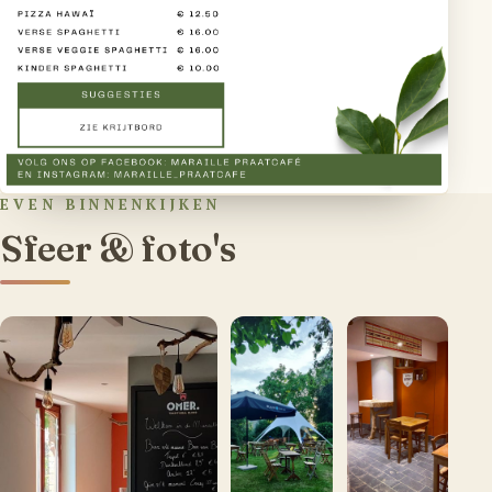
EVEN BINNENKIJKEN
Sfeer & foto's