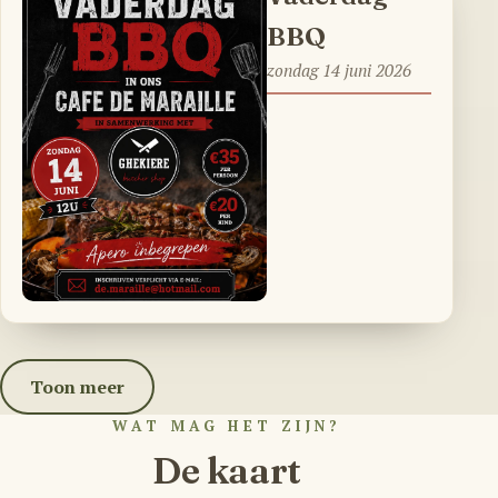
BBQ
zondag 14 juni 2026
Toon meer
WAT MAG HET ZIJN?
De kaart